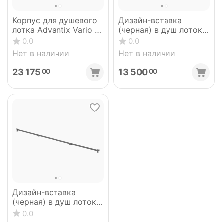
Корпус для душевого
Дизайн-вставка
лотка Advantix Vario h-
(черная) в душ лоток
90 мм 30-120 см
VIEGA 736583
0.0
0.0
VIEGA 736552
Нет в наличии
Нет в наличии
23 175
13 500
00
00
Дизайн-вставка
(черная) в душ лоток
VIEGA 711870
0.0