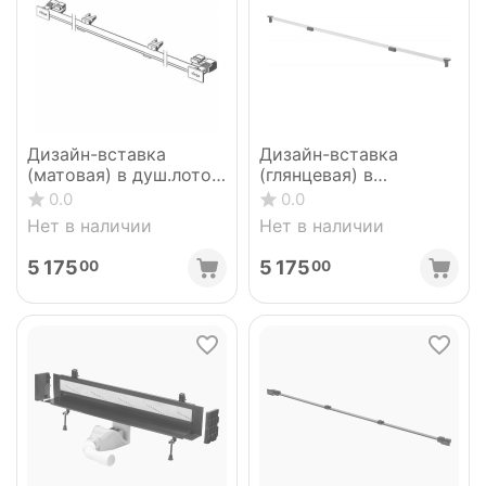
Дизайн-вставка
Дизайн-вставка
(матовая) в душ.лоток
(глянцевая) в
VIEGA 736569
душ.лоток VIEGA
0.0
0.0
(736736)
736576 (736736)
Нет в наличии
Нет в наличии
5 175
5 175
00
00