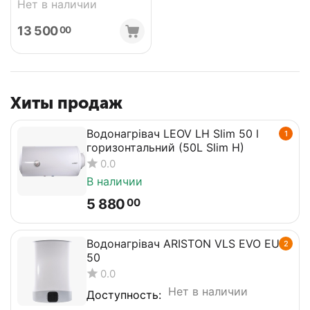
Нет в наличии
13 500
00
Хиты продаж
Водонагрівач LEOV LH Slim 50 l
1
горизонтальний (50L Slim H)
0.0
В наличии
5 880
00
Водонагрівач ARISTON VLS EVO EU
2
50
0.0
Нет в наличии
Доступность: