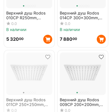
Верхний душ Rodos
​Верхний душ Rodos
010CP R250mm,
014CP 300x300mm,
круглый
квадратный
0.0
0.0
В наличии
В наличии
5 320
7 880
00
00
Верхний душ Rodos
Верхний душ Rodos
011CP 250x250mm,
009CP 200x200mm,
квадратный
квадратный
0.0
0.0