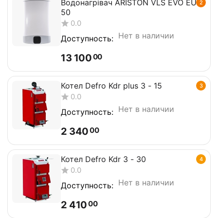
Водонагрівач ARISTON VLS EVO EU
2
50
0.0
Нет в наличии
Доступность:
13 100
00
Котел Defro Kdr plus 3 - 15
3
0.0
Нет в наличии
Доступность:
2 340
00
Котел Defro Kdr 3 - 30
4
0.0
Нет в наличии
Доступность:
2 410
00