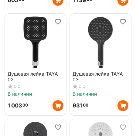
605
1 139
Душевая лейка TAYA
Душевая лейка TAYA
02
03
0.0
0.0
В наличии
В наличии
1 003
931
00
00