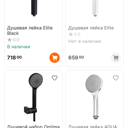
Душевая лейка Elite
Душевая лейка Elite
Black
0.0
0.0
Нет в наличии
В наличии
718
659
00
00
Душевой набор Optima
Душевая лейка AQUA