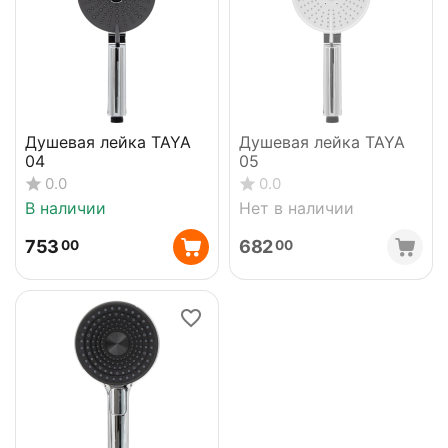
Душевая лейка TAYA
Душевая лейка TAYA
04
05
0.0
0.0
В наличии
Нет в наличии
753
682
00
00