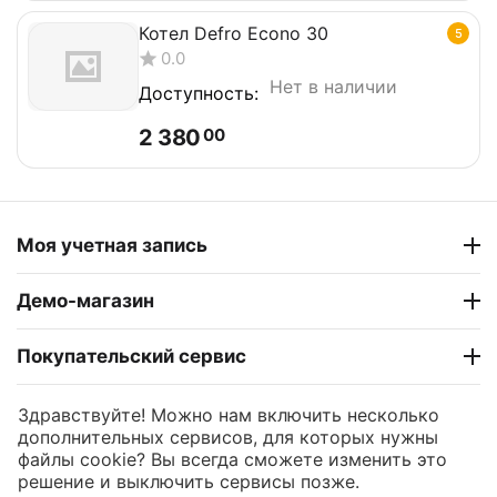
Котел Defro Econo 30
5
0.0
Нет в наличии
Доступность:
2 380
00
Моя учетная запись
Демо-магазин
Покупательский сервис
Контакты
Здравствуйте! Можно нам включить несколько
дополнительных сервисов, для которых нужны
файлы cookie? Вы всегда сможете изменить это
© 2004 - 2026 САНН.
решение и выключить сервисы позже.