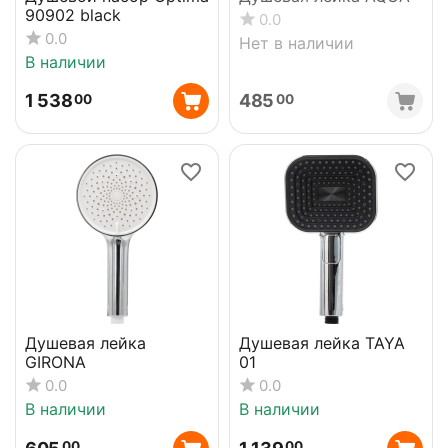
90902 black
0.0
0.0
Нет в наличии
В наличии
1 538
485
00
00
Душевая лейка
Душевая лейка TAYA
GIRONA
01
0.0
0.0
В наличии
В наличии
00
00