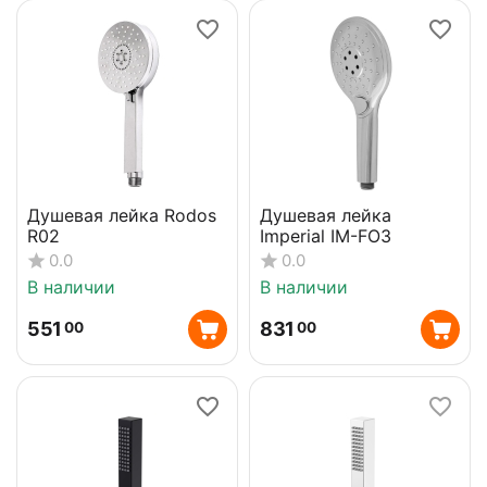
Душевая лейка Rodos
Душевая лейка
R02
Imperial IM-FO3
0.0
0.0
В наличии
В наличии
551
831
00
00