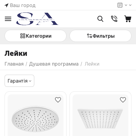
Ваш город
Категории
Фильтры
Лейки
Главная
/
Душевая программа
/
Лейки
Гарантія