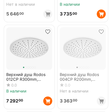
Нет в наличии
В наличии
5 646
3 735
00
00
Верхний душ Rodos
Верхний душ Rodos
012CP R300mm,
004CP R200mm,
круглый
круглый
0.0
0.0
В наличии
Нет в наличии
7 292
3 363
00
00