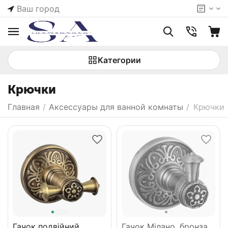
Ваш город
Категории
Крючки
Главная
/
Аксессуары для ванной комнаты
/
Крючки
Гачок подвійний
Гачок Мілано, бронза