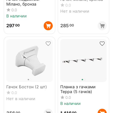
Мілано, бронза
0.0
0.0
Нет в наличии
В наличии
297
285
00
00
Гачок Бостон (2 шт)
Планка з гачками
Терра (5 гачків)
0.0
0.0
Нет в наличии
В наличии
00
00